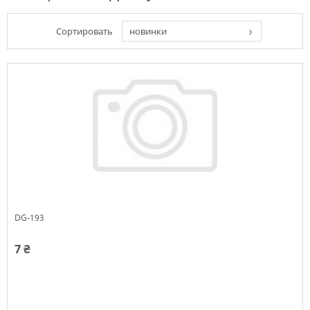
Сортировать
новинки
DG-193
7 ₴