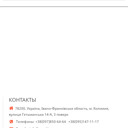
Немає в наявності
КОНТАКТЫ
78200, Україна, Івано-Франківська область, м. Коломия,
вулиця Гетьманська 14-А, 3 поверх
Телефоны:
+38(097)850-64-64
+38(095)147-11-17