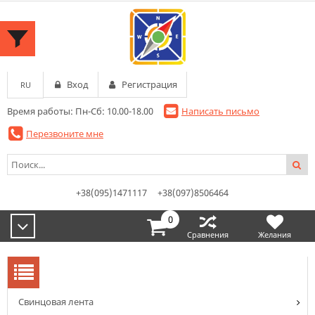
Вход
Регистрация
RU
Время работы: Пн-Сб: 10.00-18.00
Написать письмо
Перезвоните мне
+38(095)1471117
+38(097)8506464
0
Сравнения
Желания
Cвинцовая лента
КАТЕГОРИИ