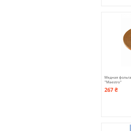
В наявності
Медная фольга 
"Maestro"
267 ₴
В наявності