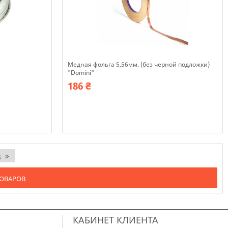
Медная фольга 5,56мм. (без черной подложки)
"Domini"
186 ₴
В наявності
д
ТОВАРОВ
КАБИНЕТ КЛИЕНТА