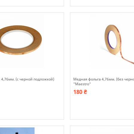
В наявності
4,76мм. (с черной подложкой)
Медная фольга 4,76мм. (без черн
"Maestro"
180 ₴
В наявності