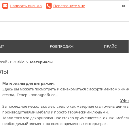
Написать письмо
Перезвоните мне
RU
М?
РОЗПРОДАЖ
ПРАЙС
жей - PROsklo
Материалы
лы
Материалы для витражей.
Здесь Вы можете посмотреть и ознакомиться с ассортиментом хим
стекла. Теперь поподробнее…
УФ-
За последние несколько лет, стекло как материал стал очень ценит
производителями мебели и просто творческими людьми.
Мало того что декорированное стекло применяется в окнах, мебели
необходимый элемент во всех современных интерьерах.