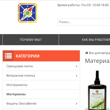
Время работы: Пн-Сб: 10.00-18.00
ПОЧЕМУ МЫ?
КАК МЫ РАБОТАЕ
Все для витра
КАТЕГОРИИ
Материа
Cвинцовая лента
Витражная пленка
Инструменты
Материалы
Фацеты DecraBevels