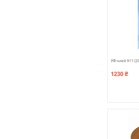
УФ-клей 911 (2
1230 ₴
В наявності