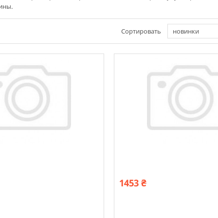
рины.
Сортировать
новинки
1453 ₴