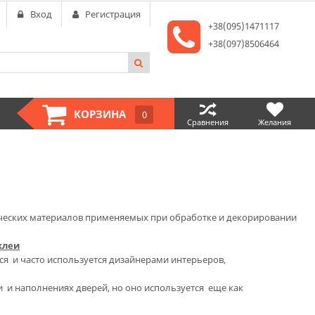
Вход
Регистрация
+38(095)1471117
+38(097)8506464
КОРЗИНА
0
Сравнения
Желания
ических материалов применяемых при обработке и декорировании
клеи
ься и часто используется дизайнерами интерьеров,
 и наполнениях дверей, но оно используется еще как