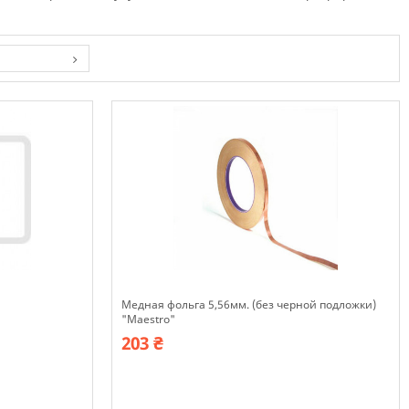
Медная фольга 5,56мм. (без черной подложки)
"Maestro"
203 ₴