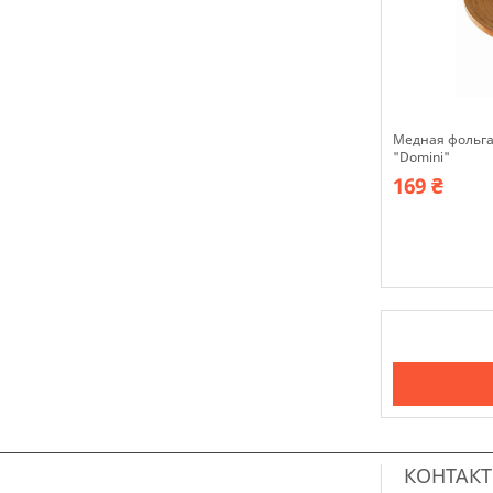
Медная фольга 
"Domini"
169 ₴
В наявності
КОНТАК