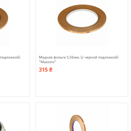
 подложкой)
Медная фольга 5,56мм. (с черной подложкой)
"Maestro"
315 ₴
В наявності