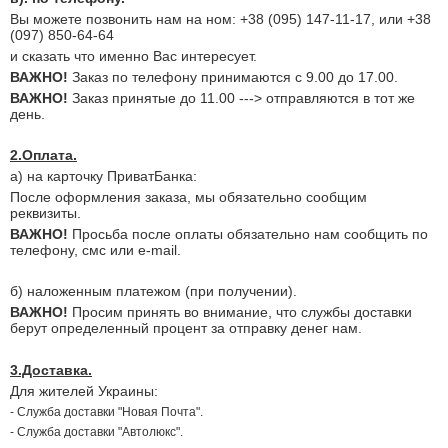
Вы можете позвонить нам на ном: +38 (095) 147-11-17, или +38
(097) 850-64-64
и сказать что именно Вас интересует.
ВАЖНО!
Заказ по телефону принимаются с 9.00 до 17.00.
ВАЖНО!
Заказ принятые до 11.00 ---> отправляются в тот же
день.
2.Оплата.
а) на карточку ПриватБанка:
После оформления заказа, мы обязательно сообщим
реквизиты.
ВАЖНО!
Просьба после оплаты обязательно нам сообщить по
телефону, смс или e-mail.
б) наложенным платежом (при получении).
ВАЖНО!
Просим принять во внимание, что службы доставки
берут определенный процент за отправку денег нам.
3.Доставка.
Для жителей Украины:
- Служба доставки "Новая Почта".
- Служба доставки "Автолюкс".