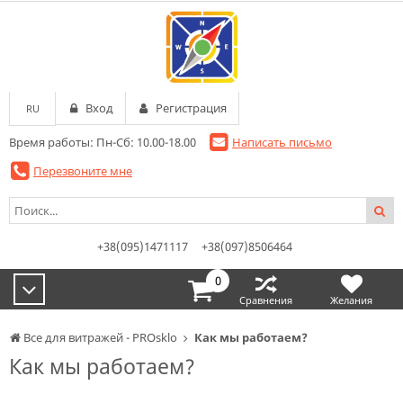
Вход
Регистрация
RU
Время работы: Пн-Сб: 10.00-18.00
Написать письмо
Перезвоните мне
+38(095)1471117
+38(097)8506464
0
Сравнения
Желания
Все для витражей - PROsklo
Как мы работаем?
Как мы работаем?