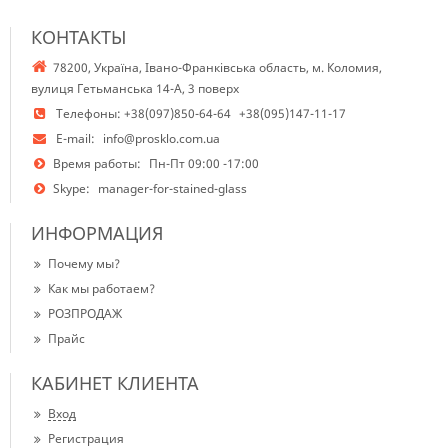
КОНТАКТЫ
78200, Україна, Івано-Франківська область, м. Коломия,
вулиця Гетьманська 14-А, 3 поверх
Телефоны:
+38(097)850-64-64
+38(095)147-11-17
E-mail:
info@prosklo.com.ua
Время работы:
Пн-Пт 09:00 -17:00
Skype:
manager-for-stained-glass
ИНФОРМАЦИЯ
Почему мы?
Как мы работаем?
РОЗПРОДАЖ
Прайс
КАБИНЕТ КЛИЕНТА
Вход
Регистрация