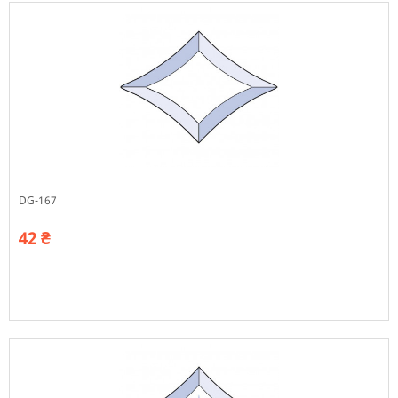
DG-167
42 ₴
В наявності