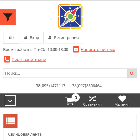
Вход
Регистрация
RU
Время работы: Пн-Сб: 10.00-18.00
Написать письмо
Перезвоните мне
+38(095)1471117
+38(097)8506464
0
Сравнения
Желания
Cвинцовая лента
КАТЕГОРИИ