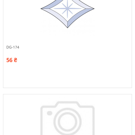
DG-174
56 ₴
В наявності