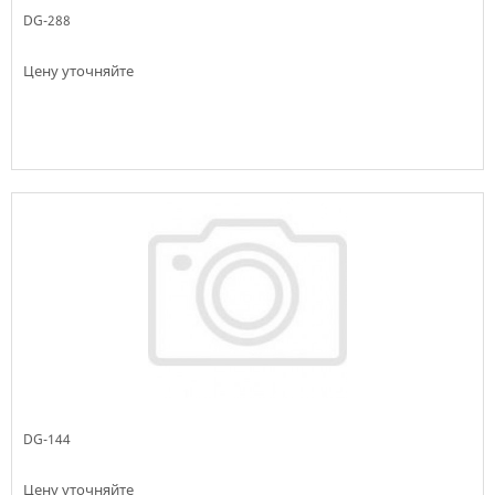
DG-288
Цену уточняйте
Немає в наявності
DG-144
Цену уточняйте