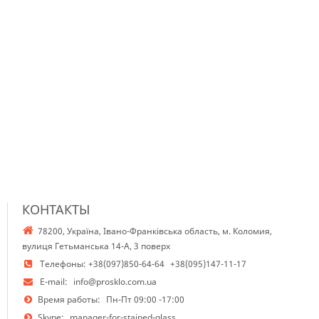
КОНТАКТЫ
78200, Україна, Івано-Франківська область, м. Коломия,
вулиця Гетьманська 14-А, 3 поверх
Телефоны:
+38(097)850-64-64
+38(095)147-11-17
E-mail:
info@prosklo.com.ua
Время работы:
Пн-Пт 09:00 -17:00
Skype:
manager-for-stained-glass