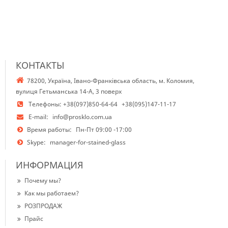
КОНТАКТЫ
78200, Україна, Івано-Франківська область, м. Коломия,
вулиця Гетьманська 14-А, 3 поверх
Телефоны:
+38(097)850-64-64
+38(095)147-11-17
E-mail:
info@prosklo.com.ua
Время работы:
Пн-Пт 09:00 -17:00
Skype:
manager-for-stained-glass
ИНФОРМАЦИЯ
Почему мы?
Как мы работаем?
РОЗПРОДАЖ
Прайс