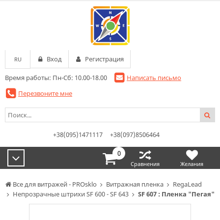
Вход
Регистрация
RU
Время работы: Пн-Сб: 10.00-18.00
Написать письмо
Перезвоните мне
+38(095)1471117
+38(097)8506464
0
Сравнения
Желания
Все для витражей - PROsklo
Витражная пленка
RegaLead
Непрозрачные штрихи SF 600 - SF 643
SF 607 : Пленка "Пегая"