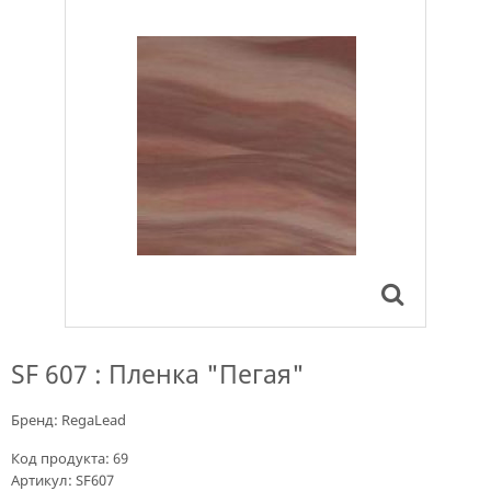
SF 607 : Пленка "Пегая"
Бренд:
RegaLead
Код продукта:
69
Артикул:
SF607