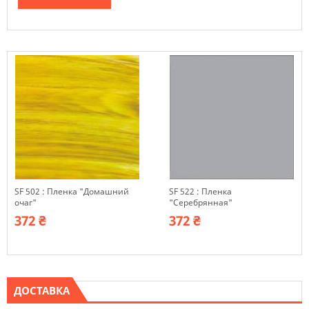
SF 502 : Пленка "Домашний
SF 522 : Пленка
очаг"
"Серебрянная"
372 ₴
372 ₴
ДОСТАВКА