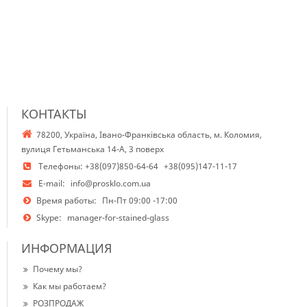
КОНТАКТЫ
78200, Україна, Івано-Франківська область, м. Коломия,
вулиця Гетьманська 14-А, 3 поверх
Телефоны:
+38(097)850-64-64
+38(095)147-11-17
E-mail:
info@prosklo.com.ua
Время работы:
Пн-Пт 09:00 -17:00
Skype:
manager-for-stained-glass
ИНФОРМАЦИЯ
Почему мы?
Как мы работаем?
РОЗПРОДАЖ