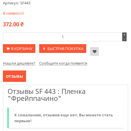
Артикул:
SF443
В наявності
372.00
₴
+
-
В КОРЗИНУ
БЫСТРАЯ ПОКУПКА
Нашли дешевле?
Сообщите когда появится
ОТЗЫВЫ
Отзывы SF 443 : Пленка
"Фрейппачино"
К сожалению, отзывов еще нет, Вы можете стать
первым!