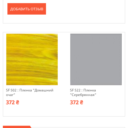
ДОБАВИТЬ ОТЗЫВ
SF 502 : Пленка "Домашний
SF 522 : Пленка
очаг"
"Серебрянная"
372 ₴
372 ₴