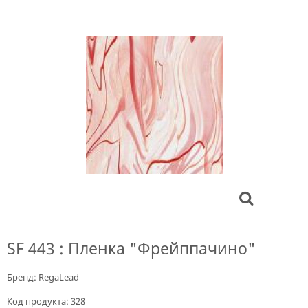
SF 443 : Пленка "Фрейппачино"
Бренд:
RegaLead
Код продукта:
328