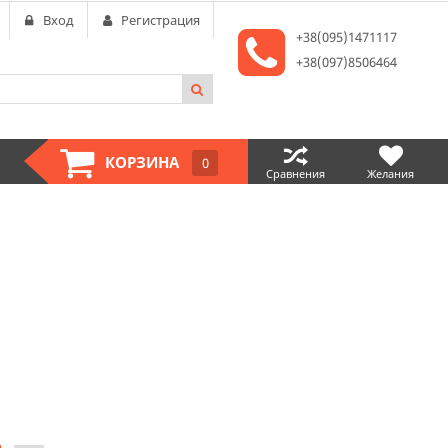
Вход
Регистрация
+38(095)1471117
+38(097)8506464
КОРЗИНА
0
Сравнения
Желания