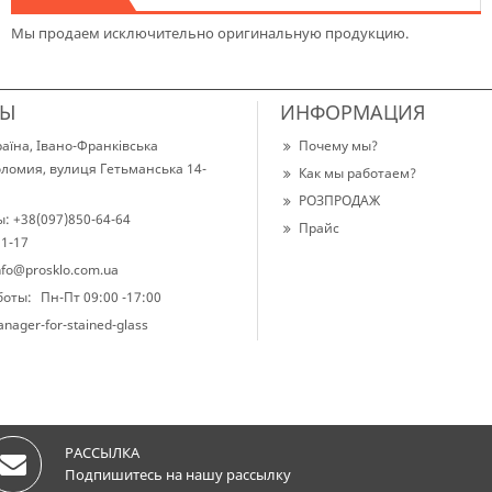
Мы продаем исключительно оригинальную продукцию.
ТЫ
ИНФОРМАЦИЯ
раїна, Івано-Франківська
Почему мы?
Коломия, вулиця Гетьманська 14-
Как мы работаем?
РОЗПРОДАЖ
ы:
+38(097)850-64-64
Прайс
11-17
nfo@prosklo.com.ua
боты:
Пн-Пт 09:00 -17:00
nager-for-stained-glass
РАССЫЛКА
Подпишитесь на нашу рассылку