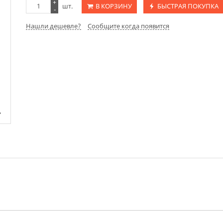
+
шт.
В КОРЗИНУ
БЫСТРАЯ ПОКУПКА
-
Нашли дешевле?
Сообщите когда появится