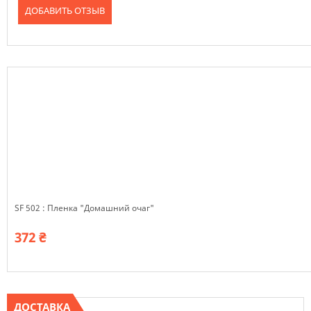
ДОБАВИТЬ ОТЗЫВ
SF 502 : Пленка "Домашний очаг"
372 ₴
ДОСТАВКА