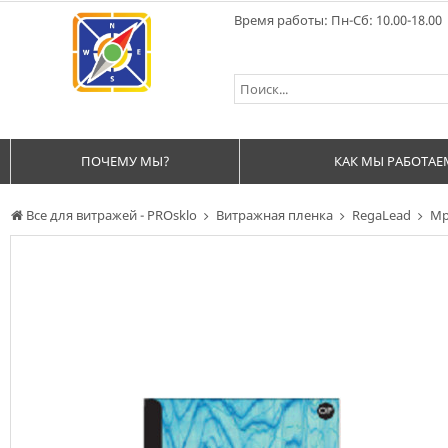
Время работы: Пн-Сб: 10.00-18.00
ПОЧЕМУ МЫ?
КАК МЫ РАБОТАЕ
Все для витражей - PROsklo
Витражная пленка
RegaLead
Мр