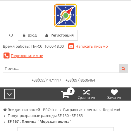
Вход
Регистрация
RU
Время работы: Пн-Сб: 10.00-18.00
Написать письмо
Перезвоните мне
+38(095)1471117
+38(097)8506464
0
Сравнения
Желания
Все для витражей - PROsklo
Витражная пленка
RegaLead
Полупрозрачные разводы SF 150 - SF 185
SF 167 : Пленка "Морская волна"