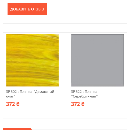
ДОБАВИТЬ ОТЗЫВ
SF 502 : Пленка "Домашний
SF 522 : Пленка
очаг"
"Серебрянная"
372 ₴
372 ₴