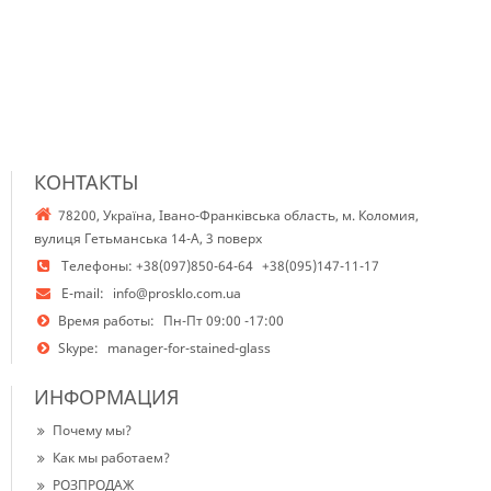
КОНТАКТЫ
78200, Україна, Івано-Франківська область, м. Коломия,
вулиця Гетьманська 14-А, 3 поверх
Телефоны:
+38(097)850-64-64
+38(095)147-11-17
E-mail:
info@prosklo.com.ua
Время работы:
Пн-Пт 09:00 -17:00
Skype:
manager-for-stained-glass
ИНФОРМАЦИЯ
Почему мы?
Как мы работаем?
РОЗПРОДАЖ