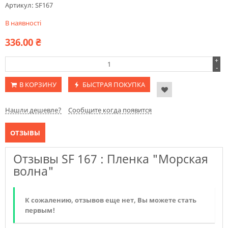
Артикул:
SF167
В наявності
336.00
₴
+
-
В КОРЗИНУ
БЫСТРАЯ ПОКУПКА
Нашли дешевле?
Сообщите когда появится
ОТЗЫВЫ
Отзывы SF 167 : Пленка "Морская
волна"
К сожалению, отзывов еще нет, Вы можете стать
первым!