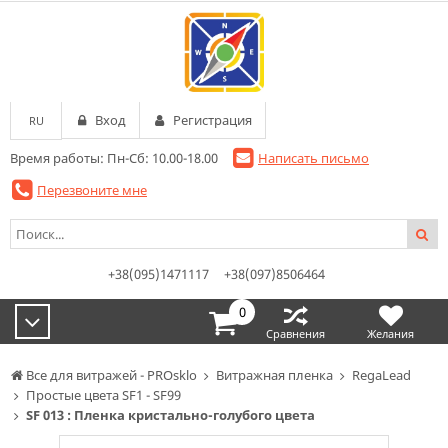
Вход
Регистрация
RU
Время работы: Пн-Сб: 10.00-18.00
Написать письмо
Перезвоните мне
+38(095)1471117
+38(097)8506464
0
Сравнения
Желания
Все для витражей - PROsklo
Витражная пленка
RegaLead
Простые цвета SF1 - SF99
SF 013 : Пленка кристально-голубого цвета