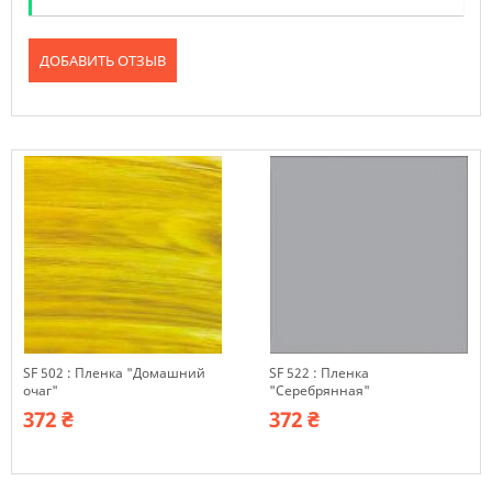
ДОБАВИТЬ ОТЗЫВ
SF 502 : Пленка "Домашний
SF 522 : Пленка
очаг"
"Серебрянная"
372 ₴
372 ₴