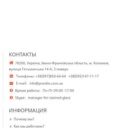
КОНТАКТЫ
78200, Україна, Івано-Франківська область, м. Коломия,
вулиця Гетьманська 14-А, 3 поверх
Телефоны:
+38(097)850-64-64
+38(095)147-11-17
E-mail:
info@prosklo.com.ua
Время работы:
Пн-Пт 09:00 -17:00
Skype:
manager-for-stained-glass
ИНФОРМАЦИЯ
Почему мы?
Как мы работаем?