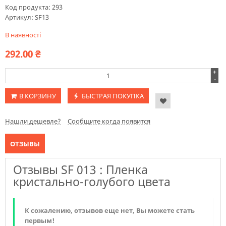
Код продукта:
293
Артикул:
SF13
В наявності
292.00
₴
+
-
В КОРЗИНУ
БЫСТРАЯ ПОКУПКА
Нашли дешевле?
Сообщите когда появится
ОТЗЫВЫ
Отзывы SF 013 : Пленка
кристально-голубого цвета
К сожалению, отзывов еще нет, Вы можете стать
первым!