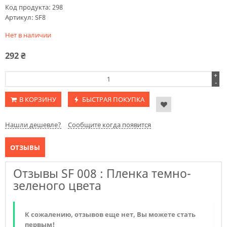
Код продукта:
298
Артикул:
SF8
Нет в наличии
292
₴
+
-
В КОРЗИНУ
БЫСТРАЯ ПОКУПКА
Нашли дешевле?
Сообщите когда появится
ОТЗЫВЫ
Отзывы SF 008 : Пленка темно-
зеленого цвета
К сожалению, отзывов еще нет, Вы можете стать
первым!