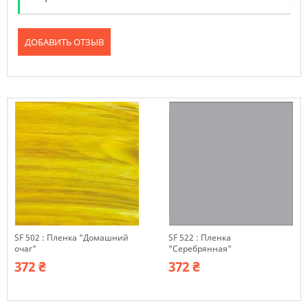
ДОБАВИТЬ ОТЗЫВ
SF 502 : Пленка "Домашний
SF 522 : Пленка
очаг"
"Серебрянная"
372 ₴
372 ₴