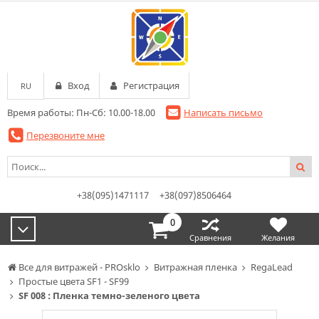
Вход
Регистрация
RU
Время работы: Пн-Сб: 10.00-18.00
Написать письмо
Перезвоните мне
+38(095)1471117
+38(097)8506464
0
Сравнения
Желания
Все для витражей - PROsklo
Витражная пленка
RegaLead
Простые цвета SF1 - SF99
SF 008 : Пленка темно-зеленого цвета