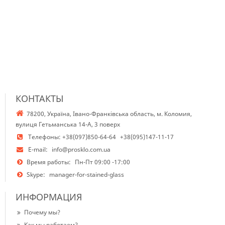
КОНТАКТЫ
78200, Україна, Івано-Франківська область, м. Коломия,
вулиця Гетьманська 14-А, 3 поверх
Телефоны:
+38(097)850-64-64
+38(095)147-11-17
E-mail:
info@prosklo.com.ua
Время работы:
Пн-Пт 09:00 -17:00
Skype:
manager-for-stained-glass
ИНФОРМАЦИЯ
Почему мы?
Как мы работаем?