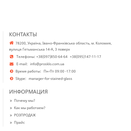
КОНТАКТЫ
78200, Україна, Івано-Франківська область, м. Коломия,
вулиця Гетьманська 14-А, 3 поверх
Телефоны:
+38(097)850-64-64
+38(095)147-11-17
E-mail:
info@prosklo.com.ua
Время работы:
Пн-Пт 09:00 -17:00
Skype:
manager-for-stained-glass
ИНФОРМАЦИЯ
Почему мы?
Как мы работаем?
РОЗПРОДАЖ
Прайс