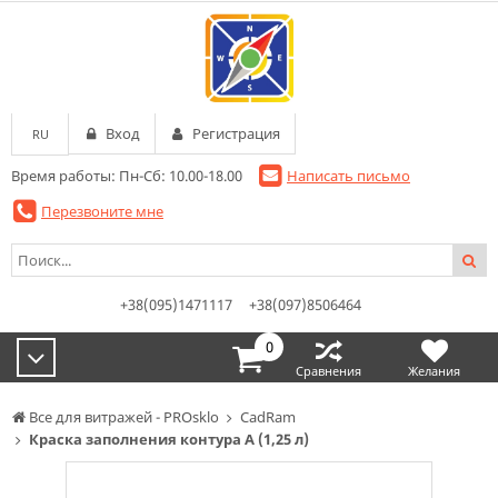
Вход
Регистрация
RU
Время работы: Пн-Сб: 10.00-18.00
Написать письмо
Перезвоните мне
+38(095)1471117
+38(097)8506464
0
Сравнения
Желания
Все для витражей - PROsklo
CadRam
Краска заполнения контура А (1,25 л)