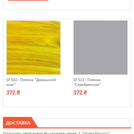
SF 502 : Пленка "Домашний
SF 522 : Пленка
очаг"
"Серебрянная"
372 ₴
372 ₴
ДОСТАВКА
Получить свой товар Вы можете через: 1. "Нова Пошта"