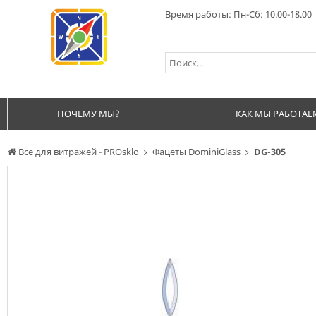
Время работы: Пн-Сб: 10.00-18.00
ПОЧЕМУ МЫ?
КАК МЫ РАБОТАЕ
Все для витражей - PROsklo
Фацеты DominiGlass
DG-305