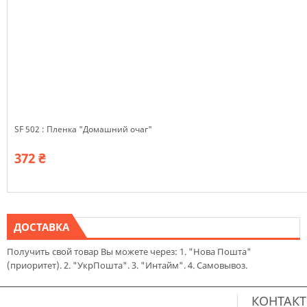
SF 502 : Пленка "Домашний очаг"
372 ₴
ДОСТАВКА
Получить свой товар Вы можете через: 1. "Нова Пошта"
(приоритет). 2. "УкрПошта". 3. "Интайм". 4. Самовывоз.
КОНТАК