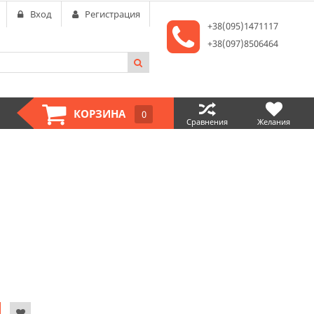
Вход
Регистрация
+38(095)1471117
+38(097)8506464
КОРЗИНА
0
Сравнения
Желания