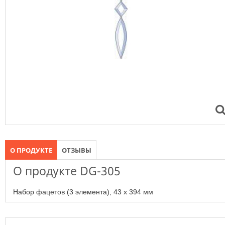
О ПРОДУКТЕ
ОТЗЫВЫ
О продукте DG-305
Набор фацетов (3 элемента), 43 х 394 мм