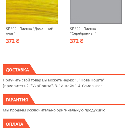
SF 502 : Пленка "Домашний
SF 522 : Пленка
очаг"
"Серебрянная"
372 ₴
372 ₴
ДОСТАВКА
Получить свой товар Вы можете через: 1. "Нова Пошта"
(приоритет). 2. "УкрПошта". 3. "Интайм". 4. Самовывоз.
ГАРАНТИЯ
Мы продаем исключительно оригинальную продукцию.
ОПЛАТА