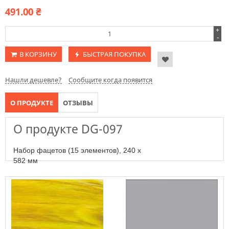
491.00
₴
+
-
В КОРЗИНУ
БЫСТРАЯ ПОКУПКА
Нашли дешевле?
Сообщите когда появится
О ПРОДУКТЕ
ОТЗЫВЫ
О продукте DG-097
Набор фацетов (15 элементов), 240 х
582 мм