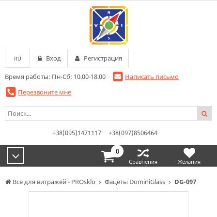
Вход
Регистрация
RU
Время работы: Пн-Сб: 10.00-18.00
Написать письмо
Перезвоните мне
+38(095)1471117
+38(097)8506464
0
Сравнения
Желания
Все для витражей - PROsklo
Фацеты DominiGlass
DG-097