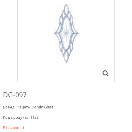
DG-097
Бренд:
Фацеты DominiGlass
Код продукта:
1128
В наявності