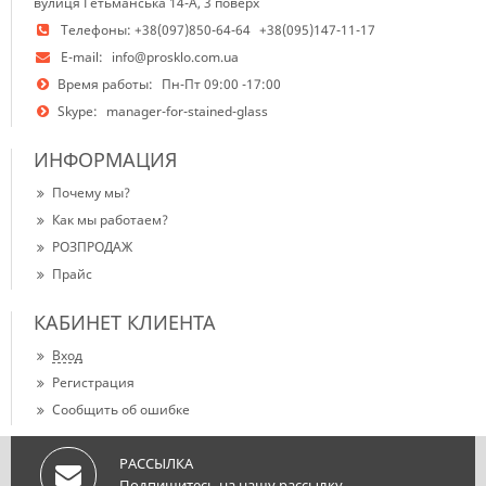
вулиця Гетьманська 14-А, 3 поверх
Телефоны:
+38(097)850-64-64
+38(095)147-11-17
E-mail:
info@prosklo.com.ua
Время работы:
Пн-Пт 09:00 -17:00
Skype:
manager-for-stained-glass
ИНФОРМАЦИЯ
Почему мы?
Как мы работаем?
РОЗПРОДАЖ
Прайс
КАБИНЕТ КЛИЕНТА
Вход
Регистрация
Сообщить об ошибке
РАССЫЛКА
Подпишитесь на нашу рассылку