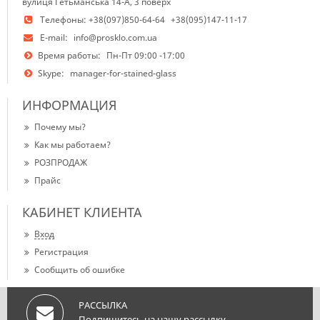
вулиця Гетьманська 14-А, 3 поверх
Телефоны:
+38(097)850-64-64
+38(095)147-11-17
E-mail:
info@prosklo.com.ua
Время работы:
Пн-Пт 09:00 -17:00
Skype:
manager-for-stained-glass
ИНФОРМАЦИЯ
Почему мы?
Как мы работаем?
РОЗПРОДАЖ
Прайс
КАБИНЕТ КЛИЕНТА
Вход
Регистрация
Сообщить об ошибке
РАССЫЛКА
Подпишитесь на нашу рассылку