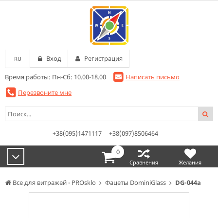
Вход
Регистрация
RU
Время работы: Пн-Сб: 10.00-18.00
Написать письмо
Перезвоните мне
+38(095)1471117
+38(097)8506464
0
Сравнения
Желания
Все для витражей - PROsklo
Фацеты DominiGlass
DG-044a