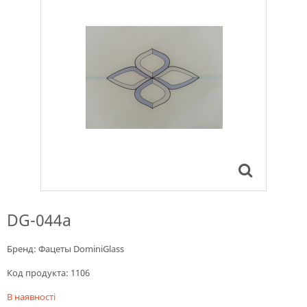
DG-044a
Бренд:
Фацеты DominiGlass
Код продукта:
1106
В наявності