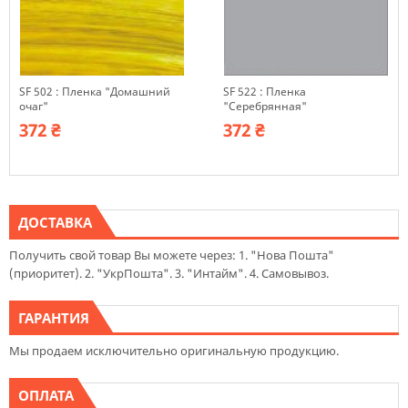
SF 502 : Пленка "Домашний
SF 522 : Пленка
очаг"
"Серебрянная"
372 ₴
372 ₴
ДОСТАВКА
Получить свой товар Вы можете через: 1. "Нова Пошта"
(приоритет). 2. "УкрПошта". 3. "Интайм". 4. Самовывоз.
ГАРАНТИЯ
Мы продаем исключительно оригинальную продукцию.
ОПЛАТА