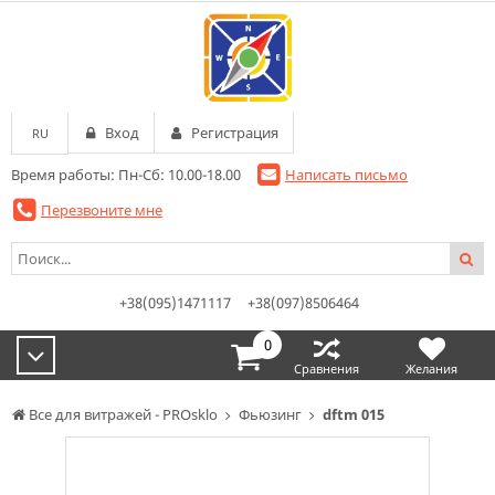
Вход
Регистрация
RU
Время работы: Пн-Сб: 10.00-18.00
Написать письмо
Перезвоните мне
+38(095)1471117
+38(097)8506464
0
Сравнения
Желания
Все для витражей - PROsklo
Фьюзинг
dftm 015