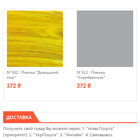
SF 502 : Пленка "Домашний
SF 522 : Пленка
очаг"
"Серебрянная"
372 ₴
372 ₴
ДОСТАВКА
Получить свой товар Вы можете через: 1. "Нова Пошта"
(приоритет). 2. "УкрПошта". 3. "Интайм". 4. Самовывоз.