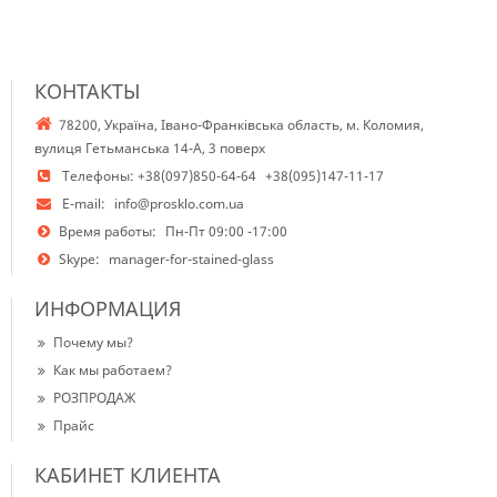
КОНТАКТЫ
78200, Україна, Івано-Франківська область, м. Коломия,
вулиця Гетьманська 14-А, 3 поверх
Телефоны:
+38(097)850-64-64
+38(095)147-11-17
E-mail:
info@prosklo.com.ua
Время работы:
Пн-Пт 09:00 -17:00
Skype:
manager-for-stained-glass
ИНФОРМАЦИЯ
Почему мы?
Как мы работаем?
РОЗПРОДАЖ
Прайс
КАБИНЕТ КЛИЕНТА