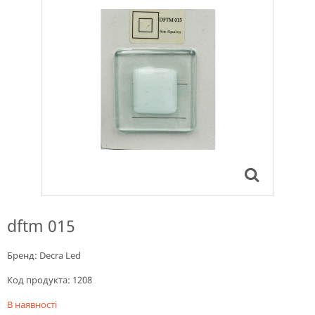
dftm 015
Бренд:
Decra Led
Код продукта:
1208
В наявності