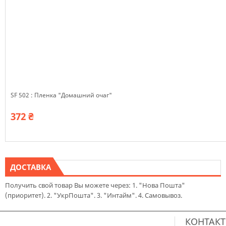
SF 502 : Пленка "Домашний очаг"
372 ₴
ДОСТАВКА
Получить свой товар Вы можете через: 1. "Нова Пошта"
(приоритет). 2. "УкрПошта". 3. "Интайм". 4. Самовывоз.
КОНТАК