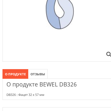
О ПРОДУКТЕ
ОТЗЫВЫ
О продукте BEWEL DB326
DB326 : Фацет 32 х 57 мм