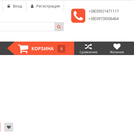
Вход
Регистрация
+38(095)1471117
+38(097)8506464
КОРЗИНА
0
Сравнения
Желания