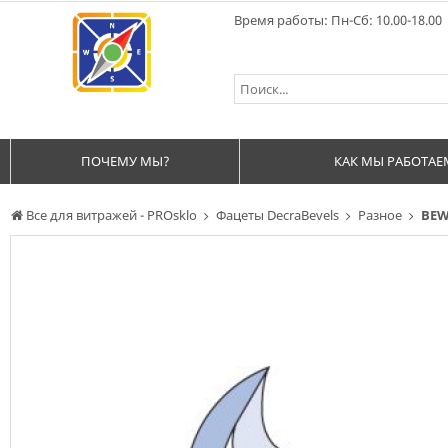
Время работы: Пн-Сб: 10.00-18.00
ПОЧЕМУ МЫ?
КАК МЫ РАБОТАЕ
Все для витражей - PROsklo
Фацеты DecraBevels
Разное
BEW