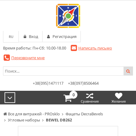
Вход
Регистрация
RU
Время работы: Пн-Сб: 10.00-18.00
Написать письмо
Перезвоните мне
+38(095)1471117
+38(097)8506464
0
Сравнения
Желания
Все для витражей - PROsklo
Фацеты DecraBevels
Угловые наборы
BEWEL DB262