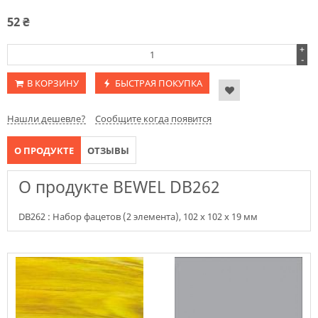
52
₴
+
-
В КОРЗИНУ
БЫСТРАЯ ПОКУПКА
Нашли дешевле?
Сообщите когда появится
О ПРОДУКТЕ
ОТЗЫВЫ
О продукте BEWEL DB262
DB262 : Набор фацетов (2 элемента), 102 х 102 х 19 мм