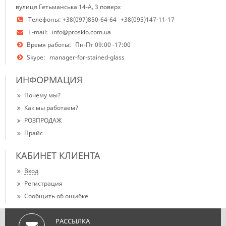
вулиця Гетьманська 14-А, 3 поверх
Телефоны:
+38(097)850-64-64
+38(095)147-11-17
E-mail:
info@prosklo.com.ua
Время работы:
Пн-Пт 09:00 -17:00
Skype:
manager-for-stained-glass
ИНФОРМАЦИЯ
Почему мы?
Как мы работаем?
РОЗПРОДАЖ
Прайс
КАБИНЕТ КЛИЕНТА
Вход
Регистрация
Сообщить об ошибке
РАССЫЛКА