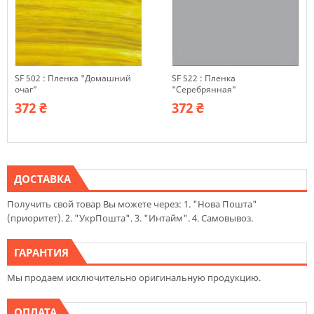
SF 502 : Пленка "Домашний
SF 522 : Пленка
очаг"
"Серебрянная"
372 ₴
372 ₴
ДОСТАВКА
Получить свой товар Вы можете через: 1. "Нова Пошта"
(приоритет). 2. "УкрПошта". 3. "Интайм". 4. Самовывоз.
ГАРАНТИЯ
Мы продаем исключительно оригинальную продукцию.
ОПЛАТА