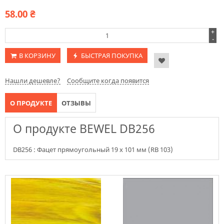
58.00
₴
+
-
В КОРЗИНУ
БЫСТРАЯ ПОКУПКА
Нашли дешевле?
Сообщите когда появится
О ПРОДУКТЕ
ОТЗЫВЫ
О продукте BEWEL DB256
DB256 : Фацет прямоугольный 19 х 101 мм (RB 103)