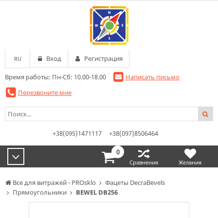
Вход
Регистрация
RU
Время работы: Пн-Сб: 10.00-18.00
Написать письмо
Перезвоните мне
+38(095)1471117
+38(097)8506464
0
Сравнения
Желания
Все для витражей - PROsklo
Фацеты DecraBevels
Прямоугольники
BEWEL DB256