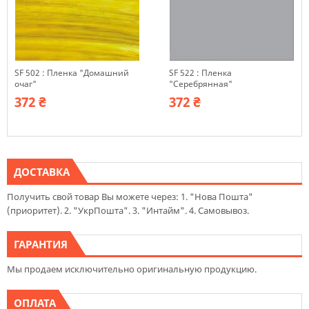
SF 502 : Пленка "Домашний
SF 522 : Пленка
очаг"
"Серебрянная"
372 ₴
372 ₴
ДОСТАВКА
Получить свой товар Вы можете через: 1. "Нова Пошта"
(приоритет). 2. "УкрПошта". 3. "Интайм". 4. Самовывоз.
ГАРАНТИЯ
Мы продаем исключительно оригинальную продукцию.
ОПЛАТА