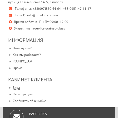
вулиця Гетьманська 14-А, 3 поверх
Телефоны:
+38(097)850-64-64
+38(095)147-11-17
E-mail:
info@prosklo.com.ua
Время работы:
Пн-Пт 09:00 -17:00
Skype:
manager-for-stained-glass
ИНФОРМАЦИЯ
Почему мы?
Как мы работаем?
РОЗПРОДАЖ
Прайс
КАБИНЕТ КЛИЕНТА
Вход
Регистрация
Сообщить об ошибке
РАССЫЛКА