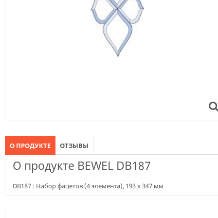
О ПРОДУКТЕ
ОТЗЫВЫ
О продукте BEWEL DB187
DB187 : Набор фацетов (4 элемента), 193 х 347 мм