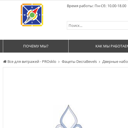
Время работы: Пн-Сб: 10.00-18.00
ПОЧЕМУ МЫ?
КАК МЫ РАБОТАЕ
Все для витражей - PROsklo
Фацеты DecraBevels
Дверные наб