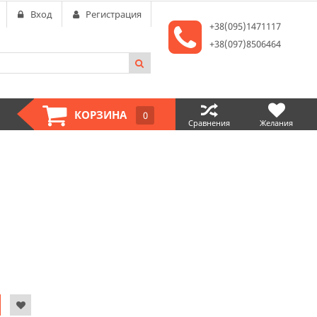
Вход
Регистрация
+38(095)1471117
+38(097)8506464
КОРЗИНА
0
Сравнения
Желания