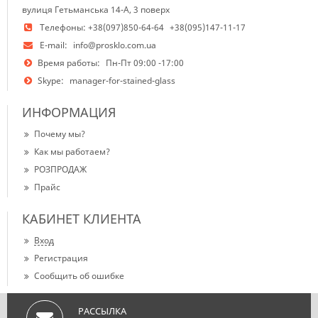
вулиця Гетьманська 14-А, 3 поверх
Телефоны:
+38(097)850-64-64
+38(095)147-11-17
E-mail:
info@prosklo.com.ua
Время работы:
Пн-Пт 09:00 -17:00
Skype:
manager-for-stained-glass
ИНФОРМАЦИЯ
Почему мы?
Как мы работаем?
РОЗПРОДАЖ
Прайс
КАБИНЕТ КЛИЕНТА
Вход
Регистрация
Сообщить об ошибке
РАССЫЛКА