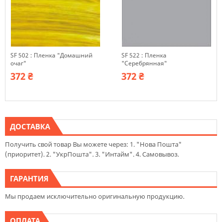
SF 502 : Пленка "Домашний
SF 522 : Пленка
очаг"
"Серебрянная"
372 ₴
372 ₴
ДОСТАВКА
Получить свой товар Вы можете через: 1. "Нова Пошта"
(приоритет). 2. "УкрПошта". 3. "Интайм". 4. Самовывоз.
ГАРАНТИЯ
Мы продаем исключительно оригинальную продукцию.
ОПЛАТА