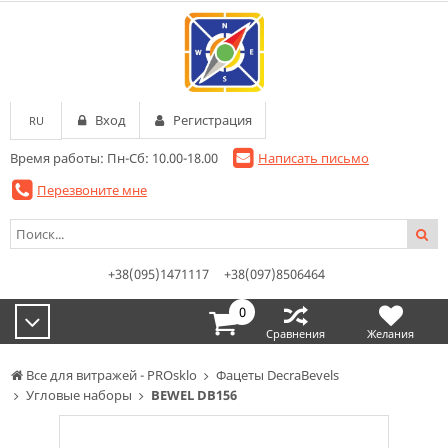
Вход
Регистрация
RU
Время работы: Пн-Сб: 10.00-18.00
Написать письмо
Перезвоните мне
+38(095)1471117
+38(097)8506464
0
Сравнения
Желания
Все для витражей - PROsklo
Фацеты DecraBevels
Угловые наборы
BEWEL DB156