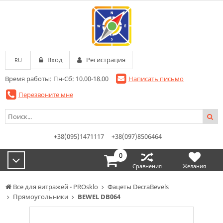
Вход
Регистрация
RU
Время работы: Пн-Сб: 10.00-18.00
Написать письмо
Перезвоните мне
+38(095)1471117
+38(097)8506464
0
Сравнения
Желания
Все для витражей - PROsklo
Фацеты DecraBevels
Прямоугольники
BEWEL DB064