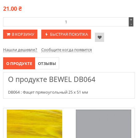
21.00
₴
+
-
В КОРЗИНУ
БЫСТРАЯ ПОКУПКА
Нашли дешевле?
Сообщите когда появится
О ПРОДУКТЕ
ОТЗЫВЫ
О продукте BEWEL DB064
DB064 : Фацет прямоугольный 25 х 51 мм