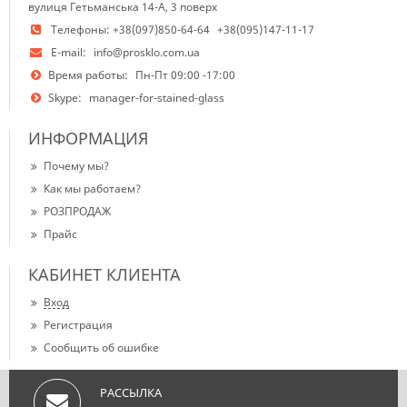
вулиця Гетьманська 14-А, 3 поверх
Телефоны:
+38(097)850-64-64
+38(095)147-11-17
E-mail:
info@prosklo.com.ua
Время работы:
Пн-Пт 09:00 -17:00
Skype:
manager-for-stained-glass
ИНФОРМАЦИЯ
Почему мы?
Как мы работаем?
РОЗПРОДАЖ
Прайс
КАБИНЕТ КЛИЕНТА
Вход
Регистрация
Сообщить об ошибке
РАССЫЛКА