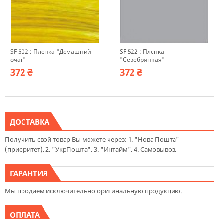
SF 502 : Пленка "Домашний
SF 522 : Пленка
очаг"
"Серебрянная"
372 ₴
372 ₴
ДОСТАВКА
Получить свой товар Вы можете через: 1. "Нова Пошта"
(приоритет). 2. "УкрПошта". 3. "Интайм". 4. Самовывоз.
ГАРАНТИЯ
Мы продаем исключительно оригинальную продукцию.
ОПЛАТА