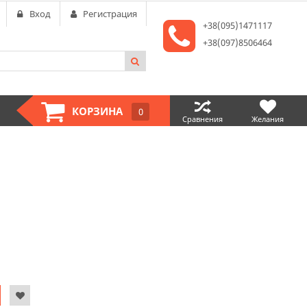
Вход
Регистрация
+38(095)1471117
+38(097)8506464
КОРЗИНА
0
Сравнения
Желания