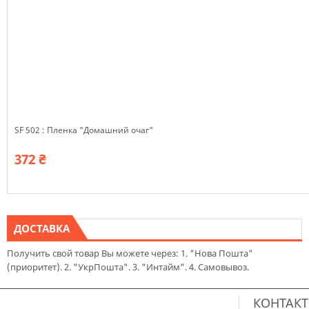
SF 502 : Пленка "Домашний очаг"
372 ₴
ДОСТАВКА
Получить свой товар Вы можете через: 1. "Нова Пошта"
(приоритет). 2. "УкрПошта". 3. "Интайм". 4. Самовывоз.
КОНТАК