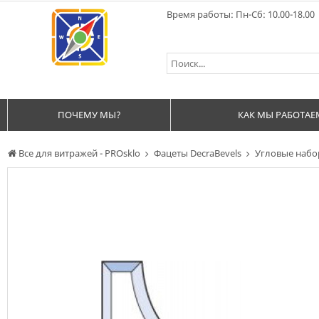
Время работы: Пн-Сб: 10.00-18.00
ПОЧЕМУ МЫ?
КАК МЫ РАБОТАЕ
Все для витражей - PROsklo
Фацеты DecraBevels
Угловые наб