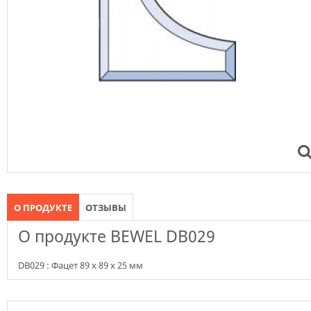
О ПРОДУКТЕ
ОТЗЫВЫ
О продукте BEWEL DB029
DB029 : Фацет 89 х 89 х 25 мм