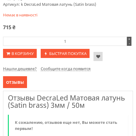
Артикул:
k DecraLed Матовая латунь (Satin brass)
Немає в наявності
715
₴
+
-
В КОРЗИНУ
БЫСТРАЯ ПОКУПКА
Нашли дешевле?
Сообщите когда появится
ОТЗЫВЫ
Отзывы DecraLed Матовая латунь
(Satin brass) 3мм / 50м
К сожалению, отзывов еще нет, Вы можете стать
первым!