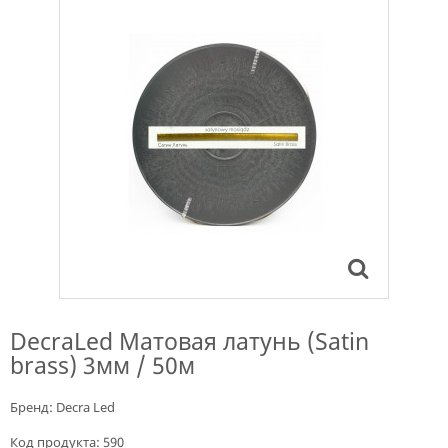
DecraLed Матовая латунь (Satin
brass) 3мм / 50м
Бренд:
Decra Led
Код продукта:
590