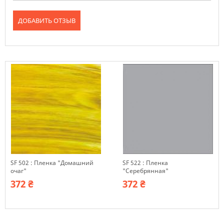
ДОБАВИТЬ ОТЗЫВ
SF 502 : Пленка "Домашний
SF 522 : Пленка
очаг"
"Серебрянная"
372 ₴
372 ₴