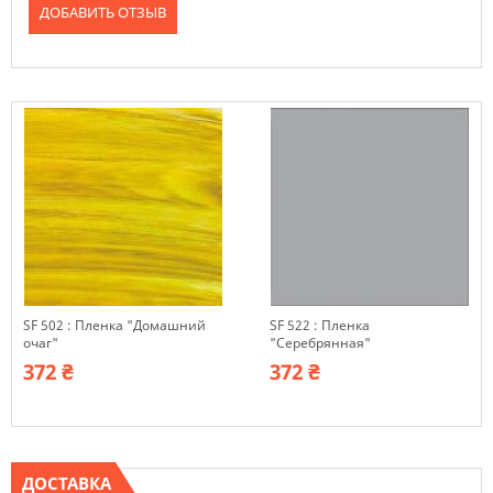
ДОБАВИТЬ ОТЗЫВ
SF 502 : Пленка "Домашний
SF 522 : Пленка
очаг"
"Серебрянная"
372 ₴
372 ₴
ДОСТАВКА