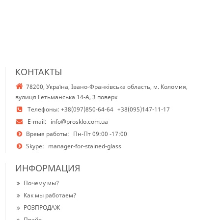
КОНТАКТЫ
78200, Україна, Івано-Франківська область, м. Коломия,
вулиця Гетьманська 14-А, 3 поверх
Телефоны:
+38(097)850-64-64
+38(095)147-11-17
E-mail:
info@prosklo.com.ua
Время работы:
Пн-Пт 09:00 -17:00
Skype:
manager-for-stained-glass
ИНФОРМАЦИЯ
Почему мы?
Как мы работаем?
РОЗПРОДАЖ
Прайс