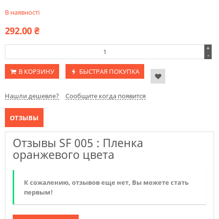
В наявності
292.00
₴
+
-
В КОРЗИНУ
БЫСТРАЯ ПОКУПКА
Нашли дешевле?
Сообщите когда появится
ОТЗЫВЫ
Отзывы SF 005 : Пленка
оранжевого цвета
К сожалению, отзывов еще нет, Вы можете стать
первым!