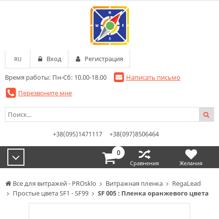
Вход
Регистрация
RU
Время работы: Пн-Сб: 10.00-18.00
Написать письмо
Перезвоните мне
+38(095)1471117
+38(097)8506464
0
Сравнения
Желания
Все для витражей - PROsklo
Витражная пленка
RegaLead
Простые цвета SF1 - SF99
SF 005 : Пленка оранжевого цвета