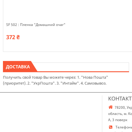
SF 502 : Пленка "Домашний очаг"
372 ₴
ДОСТАВКА
Получить свой товар Вы можете через: 1. "Нова Пошта"
(приоритет). 2. "УкрПошта". 3. "Интайм". 4. Самовывоз.
КОНТАК
78200, Ук
область, м. 
А, 3 поверх
Телефон