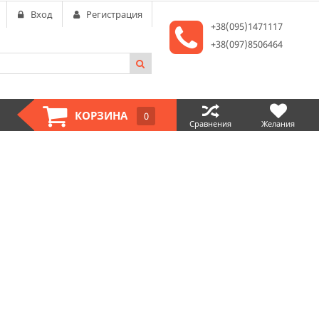
Вход
Регистрация
+38(095)1471117
+38(097)8506464
КОРЗИНА
0
Сравнения
Желания