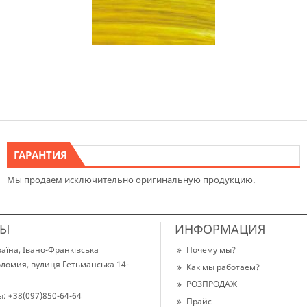
ГАРАНТИЯ
Мы продаем исключительно оригинальную продукцию.
ТЫ
ИНФОРМАЦИЯ
раїна, Івано-Франківська
Почему мы?
Коломия, вулиця Гетьманська 14-
Как мы работаем?
РОЗПРОДАЖ
ы:
+38(097)850-64-64
Прайс