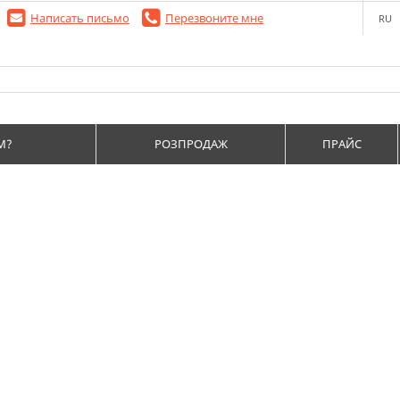
Написать письмо
Перезвоните мне
RU
М?
РОЗПРОДАЖ
ПРАЙС