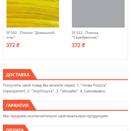
SF 502 : Пленка "Домашний
SF 522 : Пленка
очаг"
"Серебрянная"
372 ₴
372 ₴
ДОСТАВКА
Получить свой товар Вы можете через: 1. "Нова Пошта"
(приоритет). 2. "УкрПошта". 3. "Интайм". 4. Самовывоз.
ГАРАНТИЯ
Мы продаем исключительно оригинальную продукцию.
ОПЛАТА