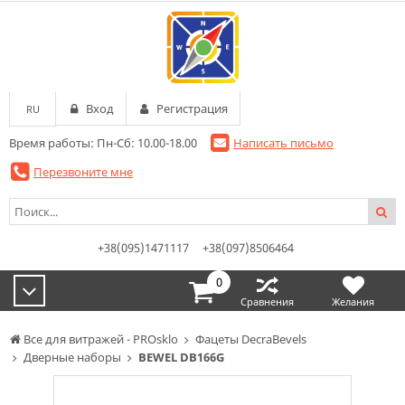
Вход
Регистрация
RU
Время работы: Пн-Сб: 10.00-18.00
Написать письмо
Перезвоните мне
+38(095)1471117
+38(097)8506464
0
Сравнения
Желания
Все для витражей - PROsklo
Фацеты DecraBevels
Дверные наборы
BEWEL DB166G