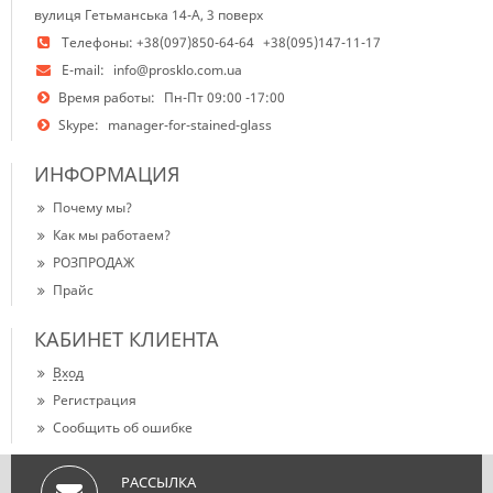
вулиця Гетьманська 14-А, 3 поверх
Телефоны:
+38(097)850-64-64
+38(095)147-11-17
E-mail:
info@prosklo.com.ua
Время работы:
Пн-Пт 09:00 -17:00
Skype:
manager-for-stained-glass
ИНФОРМАЦИЯ
Почему мы?
Как мы работаем?
РОЗПРОДАЖ
Прайс
КАБИНЕТ КЛИЕНТА
Вход
Регистрация
Сообщить об ошибке
РАССЫЛКА