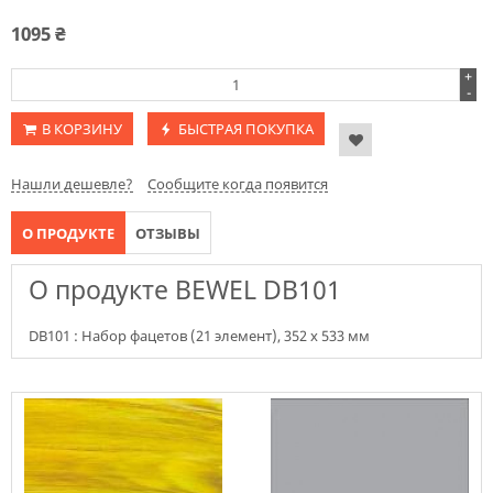
1095
₴
+
-
В КОРЗИНУ
БЫСТРАЯ ПОКУПКА
Нашли дешевле?
Сообщите когда появится
О ПРОДУКТЕ
ОТЗЫВЫ
О продукте BEWEL DB101
DB101 : Набор фацетов (21 элемент), 352 х 533 мм