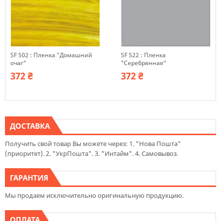
SF 502 : Пленка "Домашний
SF 522 : Пленка
очаг"
"Серебрянная"
372 ₴
372 ₴
ДОСТАВКА
Получить свой товар Вы можете через: 1. "Нова Пошта"
(приоритет). 2. "УкрПошта". 3. "Интайм". 4. Самовывоз.
ГАРАНТИЯ
Мы продаем исключительно оригинальную продукцию.
ОПЛАТА