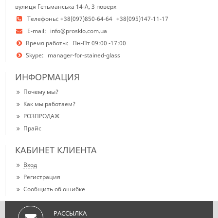
вулиця Гетьманська 14-А, 3 поверх
Телефоны:
+38(097)850-64-64
+38(095)147-11-17
E-mail:
info@prosklo.com.ua
Время работы:
Пн-Пт 09:00 -17:00
Skype:
manager-for-stained-glass
ИНФОРМАЦИЯ
Почему мы?
Как мы работаем?
РОЗПРОДАЖ
Прайс
КАБИНЕТ КЛИЕНТА
Вход
Регистрация
Сообщить об ошибке
РАССЫЛКА