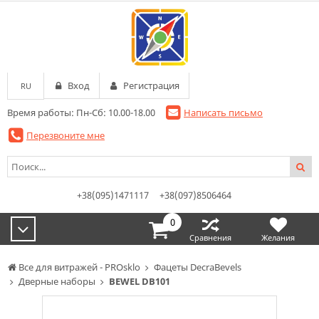
Вход
Регистрация
RU
Время работы: Пн-Сб: 10.00-18.00
Написать письмо
Перезвоните мне
+38(095)1471117
+38(097)8506464
0
Сравнения
Желания
Все для витражей - PROsklo
Фацеты DecraBevels
Дверные наборы
BEWEL DB101